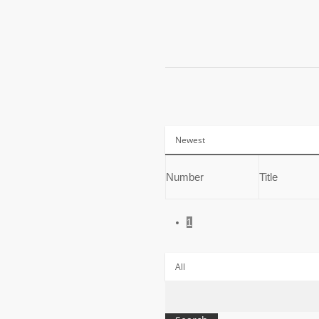
Number
Title
1