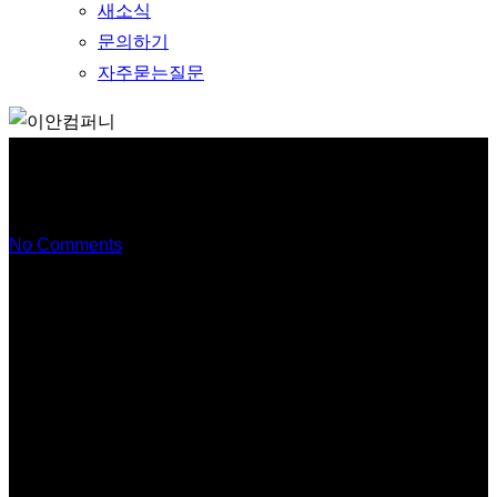
새소식
문의하기
자주묻는질문
제품 제목3
No Comments